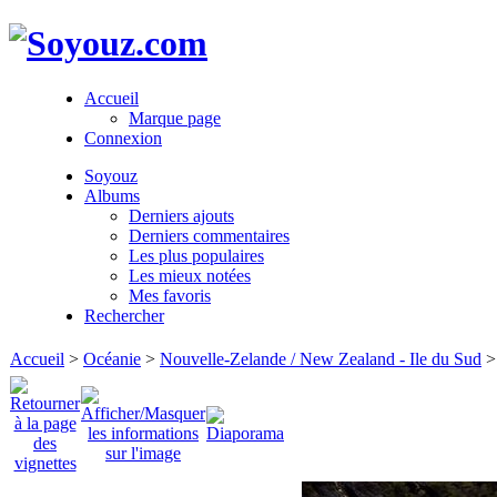
Accueil
Marque page
Connexion
Soyouz
Albums
Derniers ajouts
Derniers commentaires
Les plus populaires
Les mieux notées
Mes favoris
Rechercher
Accueil
>
Océanie
>
Nouvelle-Zelande / New Zealand - Ile du Sud