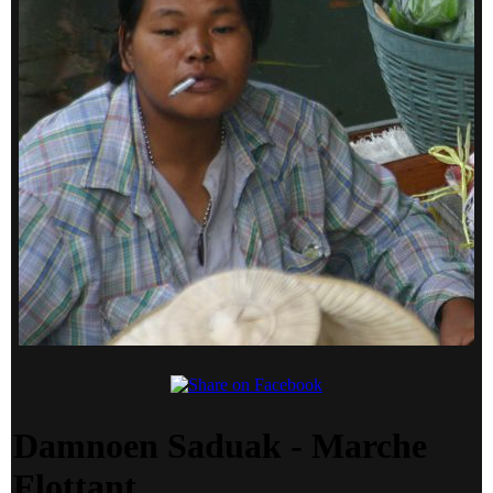
Damnoen Saduak - Marche
Flottant