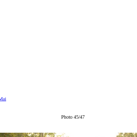
Mai
Photo 45/47