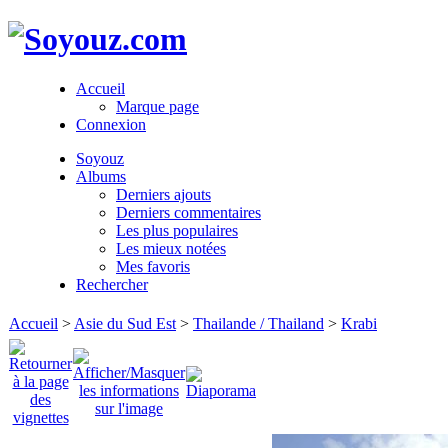
Accueil
Marque page
Connexion
Soyouz
Albums
Derniers ajouts
Derniers commentaires
Les plus populaires
Les mieux notées
Mes favoris
Rechercher
Accueil
>
Asie du Sud Est
>
Thailande / Thailand
>
Krabi