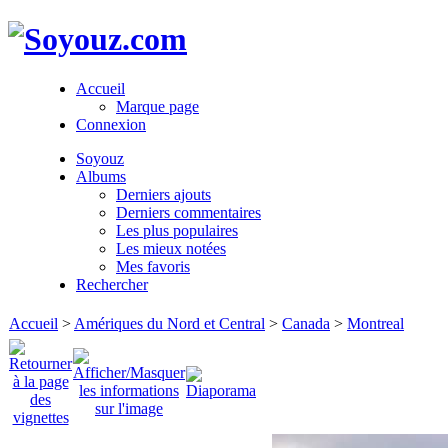
Accueil
Marque page
Connexion
Soyouz
Albums
Derniers ajouts
Derniers commentaires
Les plus populaires
Les mieux notées
Mes favoris
Rechercher
Accueil
>
Amériques du Nord et Central
>
Canada
>
Montreal