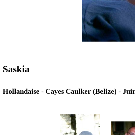
Saskia
Hollandaise - Cayes Caulker (Belize) - Jui