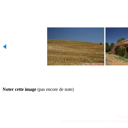
Noter cette image
(pas encore de note)
Pour t
La plupart des photos de ce site sont disp