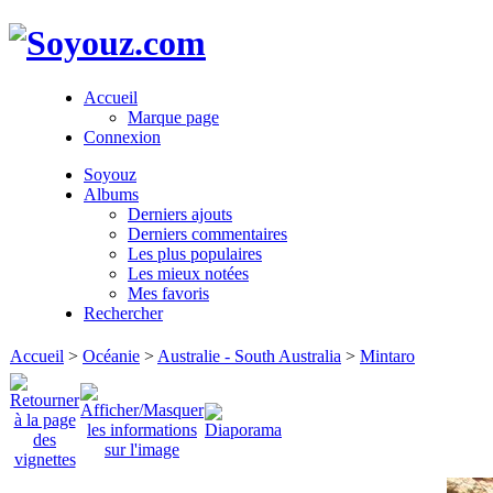
Accueil
Marque page
Connexion
Soyouz
Albums
Derniers ajouts
Derniers commentaires
Les plus populaires
Les mieux notées
Mes favoris
Rechercher
Accueil
>
Océanie
>
Australie - South Australia
>
Mintaro