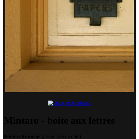
Mintaro - boite aux lettres
Noter cette image
(pas encore de note)