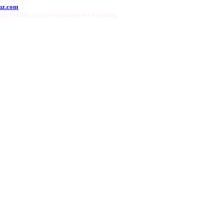
uz.com
ges on this site are available for licensing.