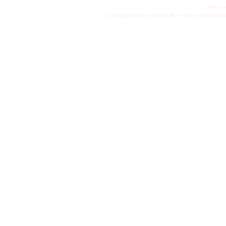
Pour t
La plupart des photos de ce site sont disp