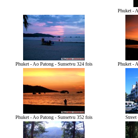
Phuket - A
Phuket - Ao Patong - Sunset
vu 324 fois
Phuket - A
Phuket - Ao Patong - Sunset
vu 352 fois
Street