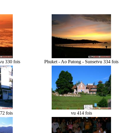
vu 330 fois
Phuket - Ao Patong - Sunset
vu 334 fois
72 fois
vu 414 fois