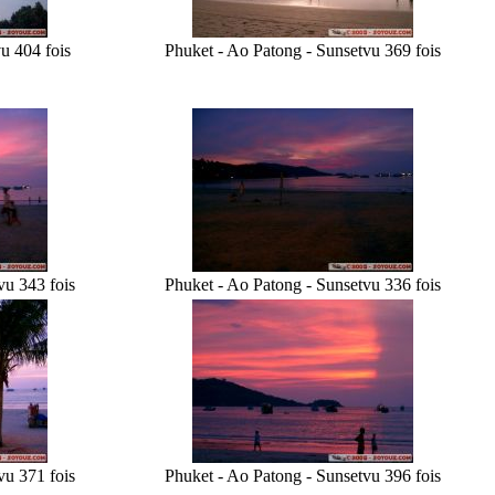
u 404 fois
Phuket - Ao Patong - Sunset
vu 369 fois
vu 343 fois
Phuket - Ao Patong - Sunset
vu 336 fois
vu 371 fois
Phuket - Ao Patong - Sunset
vu 396 fois