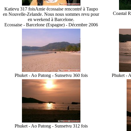
Katie
vu 317 fois
Amie écossaise rencontré à Taupo
Coastal 
en Nouvelle-Zelande. Nous nous sommes revu pour
en weekend à Barcelone.
Ecossaise - Barcelone (Espagne) - Décembre 2006
Phuket - Ao Patong - Sunset
vu 360 fois
Phuket - A
Phuket - Ao Patong - Sunset
vu 312 fois