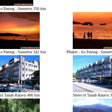
o Patong - Sunset
vu 350 fois
o Patong - Sunset
vu 342 fois
Phuket - Ao Patong - Sunset
 of Tanah Rata
vu 406 fois
Street of Tanah Rata
vu 3