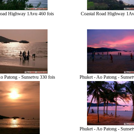
Road Highway 1A
vu 460 fois
Coastal Road Highway 1A
v
o Patong - Sunset
vu 330 fois
Phuket - Ao Patong - Sunset
Phuket - Ao Patong - Sunset