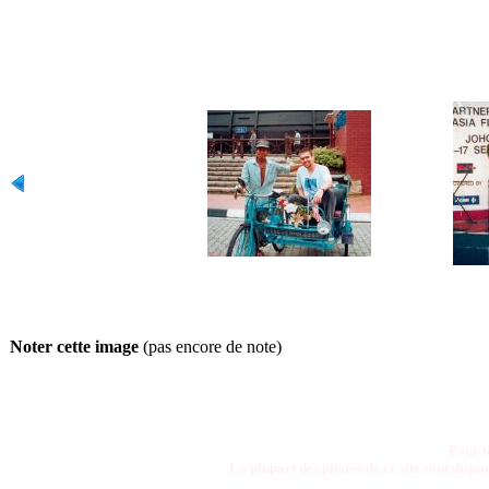
Noter cette image
(pas encore de note)
Pour t
La plupart des photos de ce site sont disp