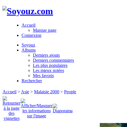
Accueil
Marque page
Connexion
Soyouz
Albums
Derniers ajouts
Derniers commentaires
Les plus populaires
Les mieux notées
Mes favoris
Rechercher
Accueil
>
Asie
>
Malaisie 2000
>
People