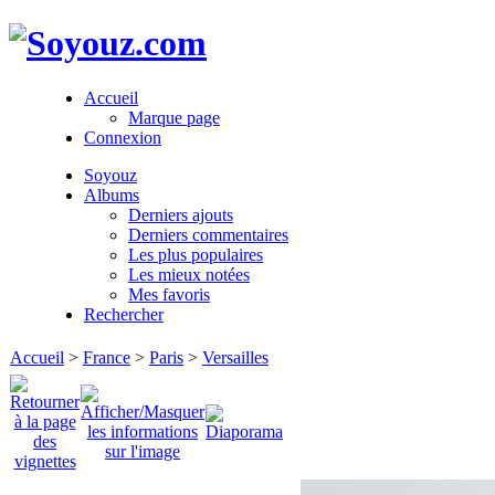
Accueil
Marque page
Connexion
Soyouz
Albums
Derniers ajouts
Derniers commentaires
Les plus populaires
Les mieux notées
Mes favoris
Rechercher
Accueil
>
France
>
Paris
>
Versailles