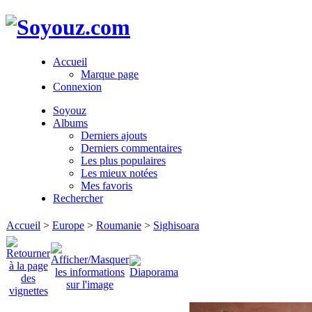
Accueil
Marque page
Connexion
Soyouz
Albums
Derniers ajouts
Derniers commentaires
Les plus populaires
Les mieux notées
Mes favoris
Rechercher
Accueil
>
Europe
>
Roumanie
>
Sighisoara