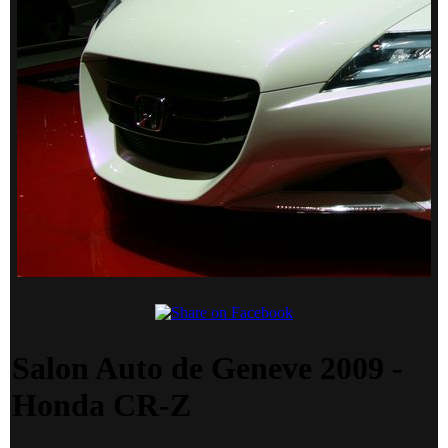
Salon Auto de Geneve 2009 -
Honda CR-Z