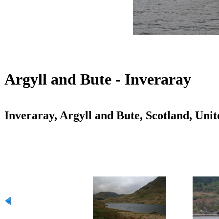
Argyll and Bute - Inveraray
Inveraray, Argyll and Bute, Scotland, Un