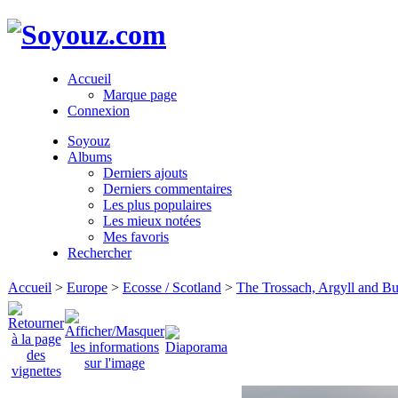
Accueil
Marque page
Connexion
Soyouz
Albums
Derniers ajouts
Derniers commentaires
Les plus populaires
Les mieux notées
Mes favoris
Rechercher
Accueil
>
Europe
>
Ecosse / Scotland
>
The Trossach, Argyll and Bu