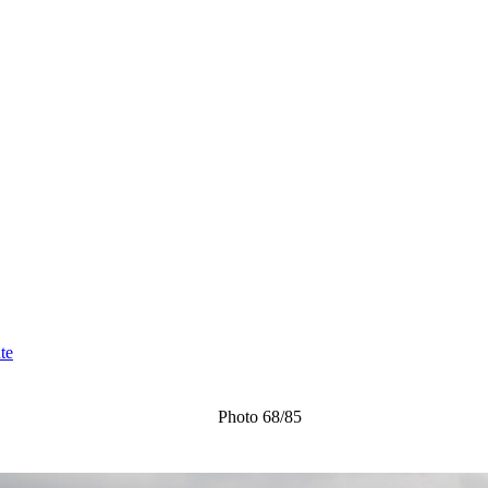
te
Photo 68/85