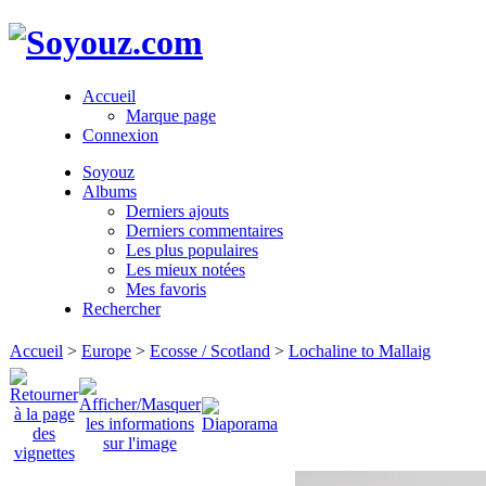
Accueil
Marque page
Connexion
Soyouz
Albums
Derniers ajouts
Derniers commentaires
Les plus populaires
Les mieux notées
Mes favoris
Rechercher
Accueil
>
Europe
>
Ecosse / Scotland
>
Lochaline to Mallaig