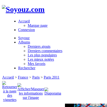
Accueil
Marque page
Connexion
Soyouz
Albums
Derniers ajouts
Derniers commentaires
Les plus populaires
Les mieux notées
Mes favoris
Rechercher
Accueil
>
France
>
Paris
>
Paris 2011