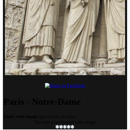
Paris - Notre-Dame
Noter cette image
(pas encore de note)
Survoler pour évaluer cette image