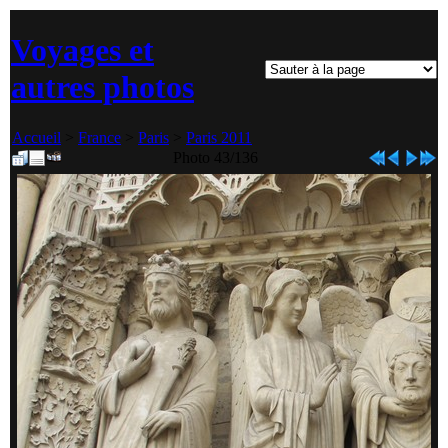
Voyages et
autres photos
Accueil
>
France
>
Paris
>
Paris 2011
Photo 43/136