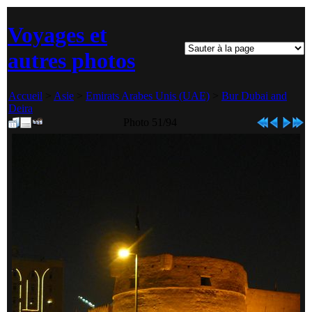
Voyages et
autres photos
Accueil
>
Asie
>
Emirats Arabes Unis (UAE)
>
Bur Dubai and
Deira
Photo 51/94