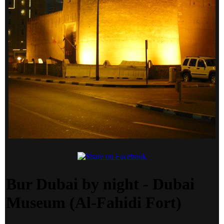
Bur Dubai by night - Dubai
Museum (Al-Fahidi Fort)