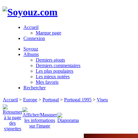
Accueil
Marque page
Connexion
Soyouz
Albums
Derniers ajouts
Derniers commentaires
Les plus populaires
Les mieux notées
Mes favoris
Rechercher
Accueil
>
Europe
>
Portugal
>
Portugal 1995
>
Viseu