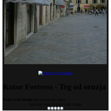
Kotor Fortress - Trg od oruzja
Noter cette image
(pas encore de note)
Survoler pour évaluer cette image