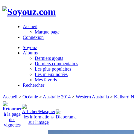
Accueil
Marque page
Connexion
Soyouz
Albums
Derniers ajouts
Derniers commentaires
Les plus populaires
Les mieux notées
Mes favoris
Rechercher
Accueil
>
Océanie
>
Australie 2014
>
Western Australia
>
Kalbarri N