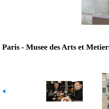
Paris - Musee des Arts et Metiers