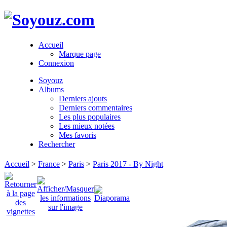
Accueil
Marque page
Connexion
Soyouz
Albums
Derniers ajouts
Derniers commentaires
Les plus populaires
Les mieux notées
Mes favoris
Rechercher
Accueil
>
France
>
Paris
>
Paris 2017 - By Night