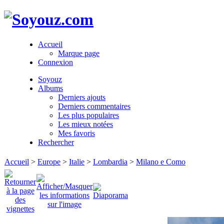
Accueil
Marque page
Connexion
Soyouz
Albums
Derniers ajouts
Derniers commentaires
Les plus populaires
Les mieux notées
Mes favoris
Rechercher
Accueil
>
Europe
>
Italie
>
Lombardia
>
Milano e Como