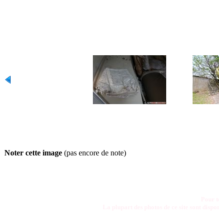
Noter cette image
(pas encore de note)
Pour t
La plupart des photos de ce site sont disp