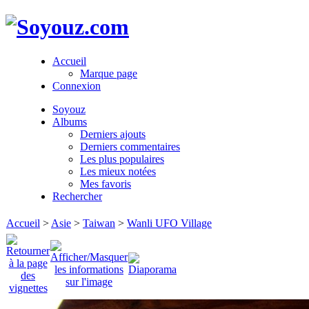
Accueil
Marque page
Connexion
Soyouz
Albums
Derniers ajouts
Derniers commentaires
Les plus populaires
Les mieux notées
Mes favoris
Rechercher
Accueil
>
Asie
>
Taiwan
>
Wanli UFO Village