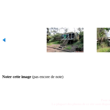
Noter cette image
(pas encore de note)
Pour t
La plupart des photos de ce site sont disp