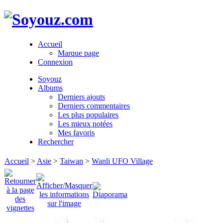
Accueil
Marque page
Connexion
Soyouz
Albums
Derniers ajouts
Derniers commentaires
Les plus populaires
Les mieux notées
Mes favoris
Rechercher
Accueil
>
Asie
>
Taiwan
>
Wanli UFO Village