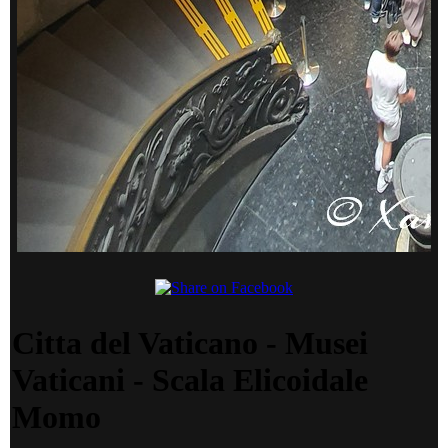
Citta del Vaticano - Musei
Vaticani - Scala Elicoidale
Momo