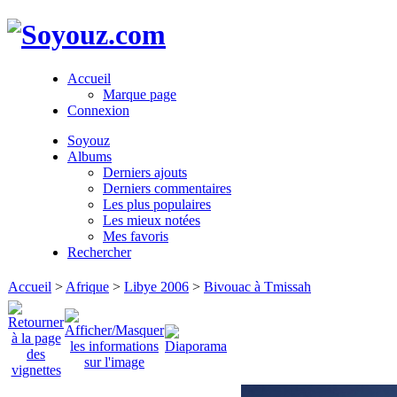
Accueil
Marque page
Connexion
Soyouz
Albums
Derniers ajouts
Derniers commentaires
Les plus populaires
Les mieux notées
Mes favoris
Rechercher
Accueil
>
Afrique
>
Libye 2006
>
Bivouac à Tmissah