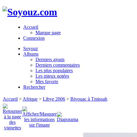
Accueil
Marque page
Connexion
Soyouz
Albums
Derniers ajouts
Derniers commentaires
Les plus populaires
Les mieux notées
Mes favoris
Rechercher
Accueil
>
Afrique
>
Libye 2006
>
Bivouac à Tmissah