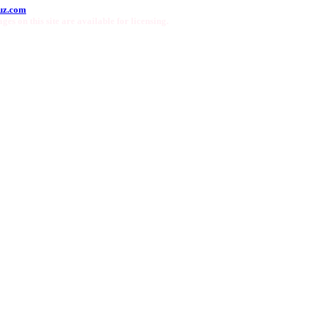
uz.com
ges on this site are available for licensing.