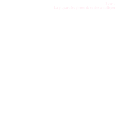
Pour t
La plupart des photos de ce site sont disp