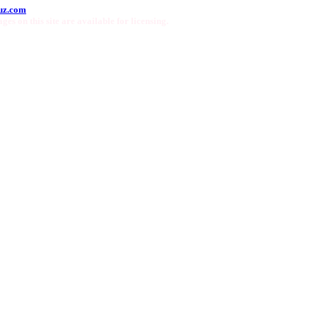
uz.com
ges on this site are available for licensing.