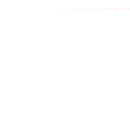
Pour t
La plupart des photos de ce site sont disp