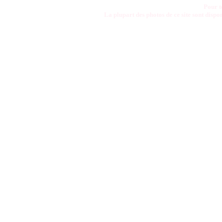
Pour t
La plupart des photos de ce site sont disp