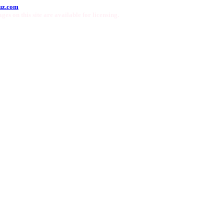
uz.com
ges on this site are available for licensing.