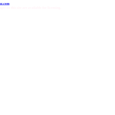
uz.com
ges on this site are available for licensing.