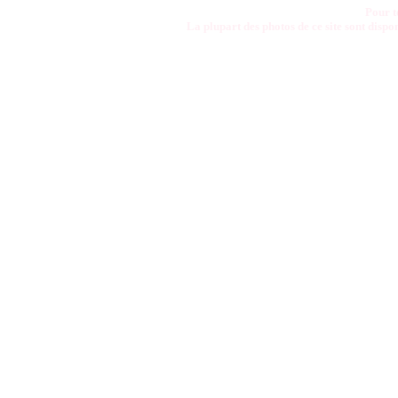
Pour t
La plupart des photos de ce site sont disp