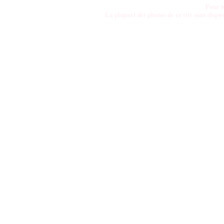
Pour t
La plupart des photos de ce site sont disp