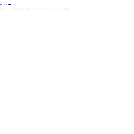
uz.com
ges on this site are available for licensing.