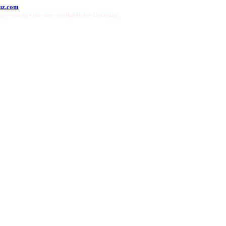
uz.com
ges on this site are available for licensing.