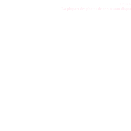
Pour t
La plupart des photos de ce site sont disp