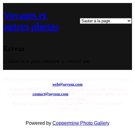
Voyages et
autres photos
Erreur
L'album ou la photo demandé (e) n'existe pas
Pour toute question ou remarque concernant le site web, envoyer un email:
web@soyouz.com
La plupart des photos de ce site sont disponibles a la vente. Pour tout
renseignement
contact@soyouz.com
- Most of the images on this site are
available for licensing.
Reproductions Interdites - Copyright 1998-2025 Xavier Bonnefoy
Soyouz.com
Powered by
Coppermine Photo Gallery