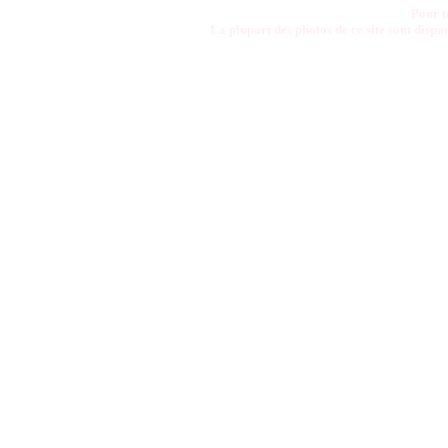
Pour t
La plupart des photos de ce site sont disp