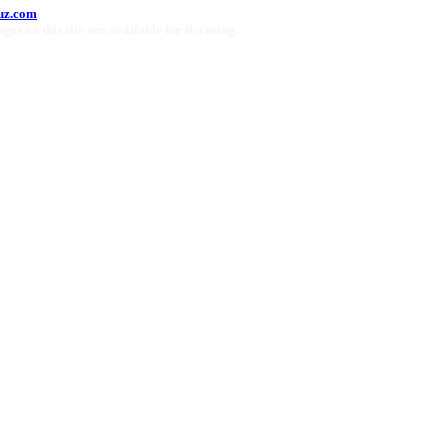
uz.com
ges on this site are available for licensing.