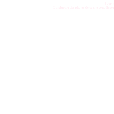
Pour t
La plupart des photos de ce site sont disp