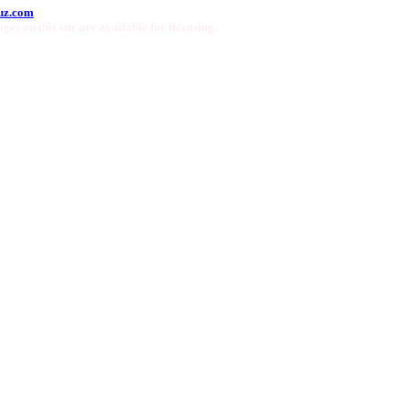
uz.com
ges on this site are available for licensing.