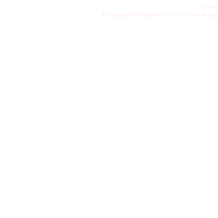
Pour t
La plupart des photos de ce site sont disp