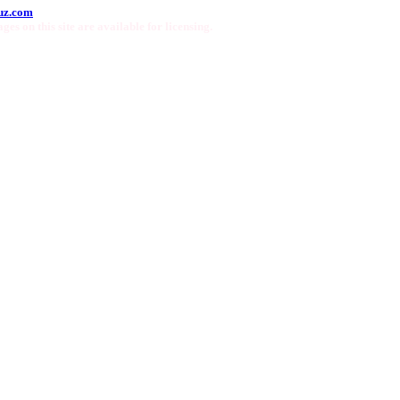
uz.com
ges on this site are available for licensing.