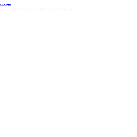
uz.com
ges on this site are available for licensing.