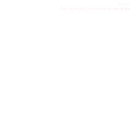
Pour t
La plupart des photos de ce site sont disp