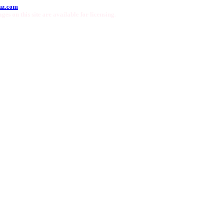
uz.com
ges on this site are available for licensing.