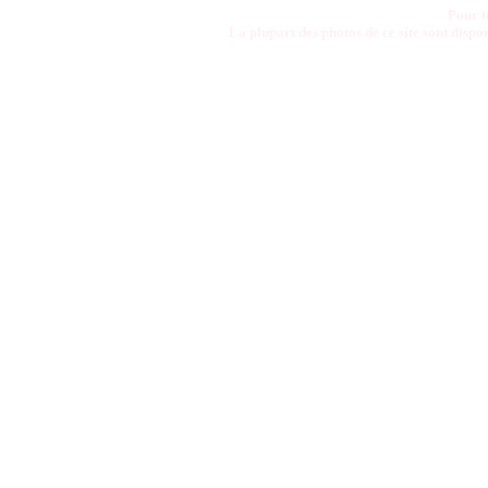
Pour t
La plupart des photos de ce site sont disp