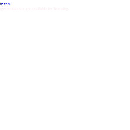
uz.com
ges on this site are available for licensing.