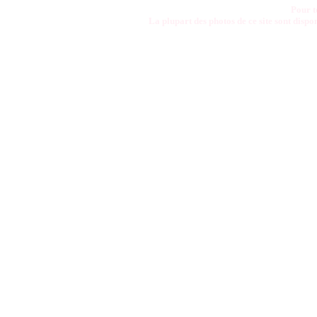
Pour t
La plupart des photos de ce site sont disp