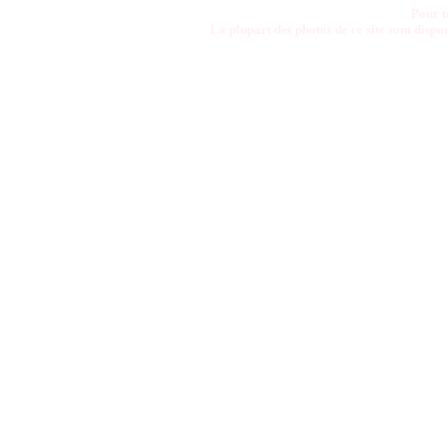
Pour t
La plupart des photos de ce site sont disp