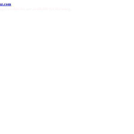
uz.com
ges on this site are available for licensing.