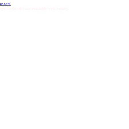
uz.com
ges on this site are available for licensing.