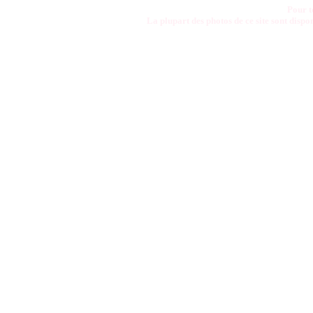
Pour t
La plupart des photos de ce site sont disp