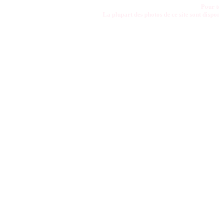
Pour t
La plupart des photos de ce site sont disp