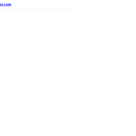
uz.com
ges on this site are available for licensing.