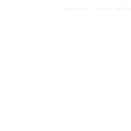
Pour t
La plupart des photos de ce site sont disp