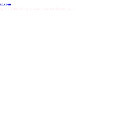
uz.com
ges on this site are available for licensing.