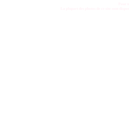
Pour t
La plupart des photos de ce site sont disp