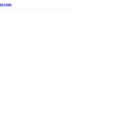
uz.com
ges on this site are available for licensing.