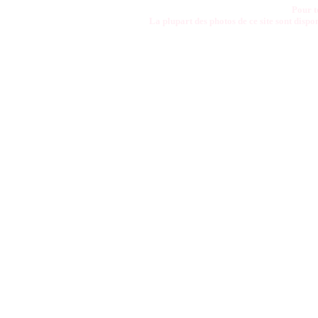
Pour t
La plupart des photos de ce site sont disp