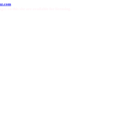
uz.com
ges on this site are available for licensing.