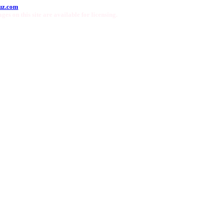
uz.com
ges on this site are available for licensing.