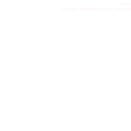
Pour t
La plupart des photos de ce site sont disp