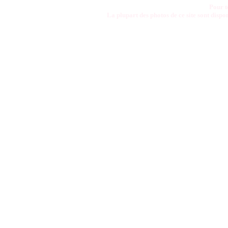
Pour t
La plupart des photos de ce site sont disp