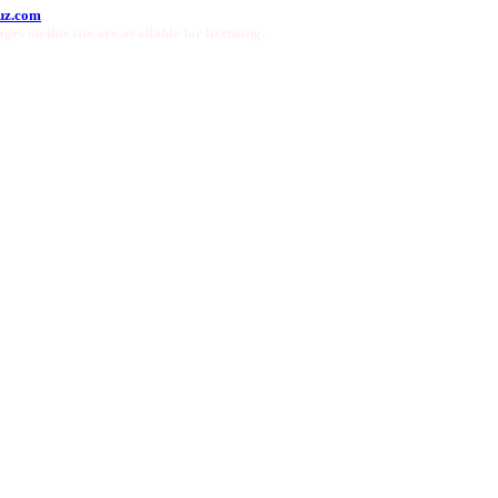
uz.com
ges on this site are available for licensing.